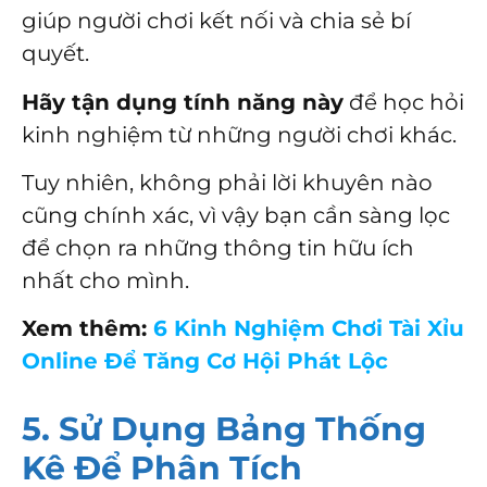
giúp người chơi kết nối và chia sẻ bí
quyết.
Hãy tận dụng tính năng này
để học hỏi
kinh nghiệm từ những người chơi khác.
Tuy nhiên, không phải lời khuyên nào
cũng chính xác, vì vậy bạn cần sàng lọc
để chọn ra những thông tin hữu ích
nhất cho mình.
Xem thêm:
6 Kinh Nghiệm Chơi Tài Xỉu
Online Để Tăng Cơ Hội Phát Lộc
5. Sử Dụng Bảng Thống
Kê Để Phân Tích