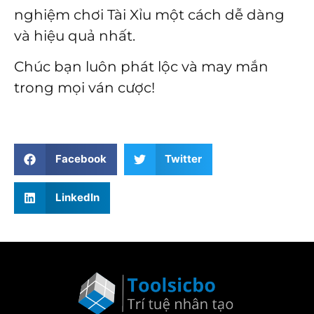
nghiệm chơi Tài Xỉu một cách dễ dàng
và hiệu quả nhất.
Chúc bạn luôn phát lộc và may mắn
trong mọi ván cược!
Facebook
Twitter
LinkedIn