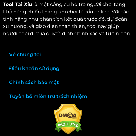
Tool Tài Xỉu
là một công cụ hỗ trợ người chơi tăng
khả năng chiến thắng khi chơi tài xỉu online. Với các
tính năng như phân tích kết quả trước đó, dự đoán
xu hướng, và giao diện thân thiện, tool này giúp
người chơi đưa ra quyết định chính xác và tự tin hơn.
Về chúng tôi
Điều khoản sử dụng
Chính sách bảo mật
Tuyên bố miễn trừ trách nhiệm