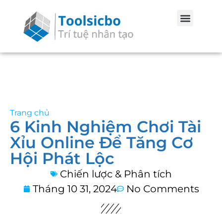
Trang chủ
6 Kinh Nghiệm Chơi Tài
Xỉu Online Để Tăng Cơ
Hội Phát Lộc
Chiến lược & Phân tích
Tháng 10 31, 2024
No Comments