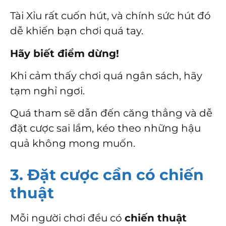
Tài Xỉu rất cuốn hút, và chính sức hút đó
dễ khiến bạn chơi quá tay.
Hãy biết điểm dừng!
Khi cảm thấy chơi quá ngân sách, hãy
tạm nghỉ ngơi.
Quá tham sẽ dẫn đến căng thẳng và dễ
đặt cược sai lầm, kéo theo những hậu
quả không mong muốn.
3. Đặt cược cần có chiến
thuật
Mỗi người chơi đều có
chiến thuật