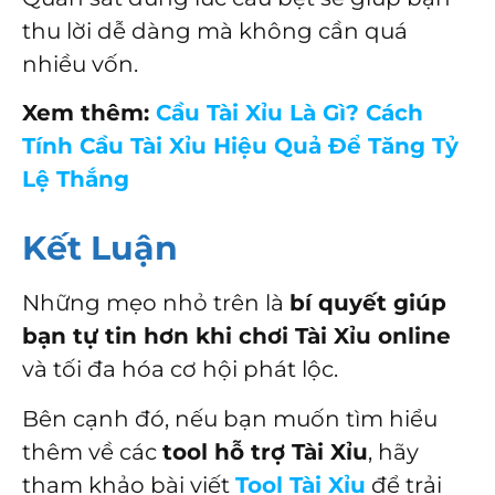
thu lời dễ dàng mà không cần quá
nhiều vốn.
Xem thêm:
Cầu Tài Xỉu Là Gì? Cách
Tính Cầu Tài Xỉu Hiệu Quả Để Tăng Tỷ
Lệ Thắng
Kết Luận
Những mẹo nhỏ trên là
bí quyết giúp
bạn tự tin hơn khi chơi Tài Xỉu online
và tối đa hóa cơ hội phát lộc.
Bên cạnh đó, nếu bạn muốn tìm hiểu
thêm về các
tool hỗ trợ Tài Xỉu
, hãy
tham khảo bài viết
Tool Tài Xỉu
để trải