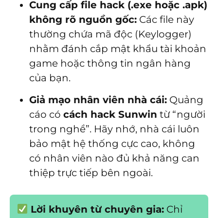
Cung cấp file hack (.exe hoặc .apk)
không rõ nguồn gốc:
Các file này
thường chứa mã độc (Keylogger)
nhằm đánh cắp mật khẩu tài khoản
game hoặc thông tin ngân hàng
của bạn.
Giả mạo nhân viên nhà cái:
Quảng
cáo có
cách hack Sunwin
từ “người
trong nghề”. Hãy nhớ, nhà cái luôn
bảo mật hệ thống cực cao, không
có nhân viên nào đủ khả năng can
thiệp trực tiếp bên ngoài.
Lời khuyên từ chuyên gia:
Chỉ