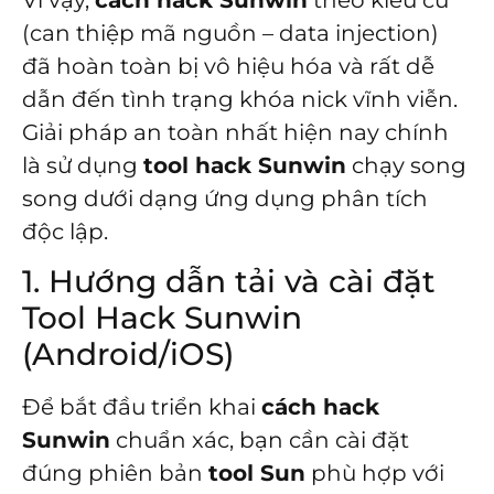
Vì vậy,
cách hack Sunwin
theo kiểu cũ
(can thiệp mã nguồn – data injection)
đã hoàn toàn bị vô hiệu hóa và rất dễ
dẫn đến tình trạng khóa nick vĩnh viễn.
Giải pháp an toàn nhất hiện nay chính
là sử dụng
tool hack Sunwin
chạy song
song dưới dạng ứng dụng phân tích
độc lập.
1. Hướng dẫn tải và cài đặt
Tool Hack Sunwin
(Android/iOS)
Để bắt đầu triển khai
cách hack
Sunwin
chuẩn xác, bạn cần cài đặt
đúng phiên bản
tool Sun
phù hợp với