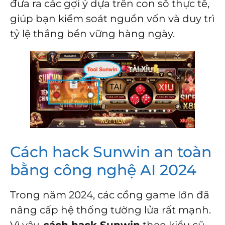
đưa ra các gợi ý dựa trên con số thực tế,
giúp bạn kiểm soát nguồn vốn và duy trì
tỷ lệ thắng bền vững hàng ngày.
Cách hack Sunwin an toàn
bằng công nghệ AI 2024
Trong năm 2024, các cổng game lớn đã
nâng cấp hệ thống tường lửa rất mạnh.