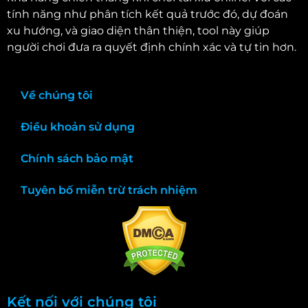
tính năng như phân tích kết quả trước đó, dự đoán
xu hướng, và giao diện thân thiện, tool này giúp
người chơi đưa ra quyết định chính xác và tự tin hơn.
Về chúng tôi
Điều khoản sử dụng
Chính sách bảo mật
Tuyên bố miễn trừ trách nhiệm
Kết nối với chúng tôi