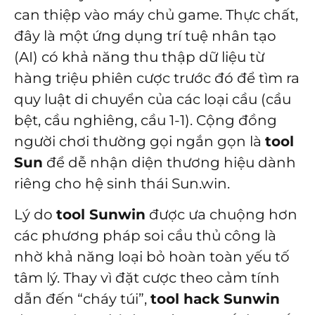
can thiệp vào máy chủ game. Thực chất,
đây là một ứng dụng trí tuệ nhân tạo
(AI) có khả năng thu thập dữ liệu từ
hàng triệu phiên cược trước đó để tìm ra
quy luật di chuyển của các loại cầu (cầu
bệt, cầu nghiêng, cầu 1-1). Cộng đồng
người chơi thường gọi ngắn gọn là
tool
Sun
để dễ nhận diện thương hiệu dành
riêng cho hệ sinh thái Sun.win.
Lý do
tool Sunwin
được ưa chuộng hơn
các phương pháp soi cầu thủ công là
nhờ khả năng loại bỏ hoàn toàn yếu tố
tâm lý. Thay vì đặt cược theo cảm tính
dẫn đến “cháy túi”,
tool hack Sunwin