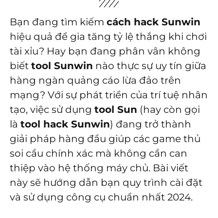
Bạn đang tìm kiếm
cách hack Sunwin
hiệu quả để gia tăng tỷ lệ thắng khi chơi
tài xỉu? Hay bạn đang phân vân không
biết
tool Sunwin
nào thực sự uy tín giữa
hàng ngàn quảng cáo lừa đảo trên
mạng? Với sự phát triển của trí tuệ nhân
tạo, việc sử dụng
tool Sun
(hay còn gọi
là
tool hack Sunwin
) đang trở thành
giải pháp hàng đầu giúp các game thủ
soi cầu chính xác mà không cần can
thiệp vào hệ thống máy chủ. Bài viết
này sẽ hướng dẫn bạn quy trình cài đặt
và sử dụng công cụ chuẩn nhất 2024.