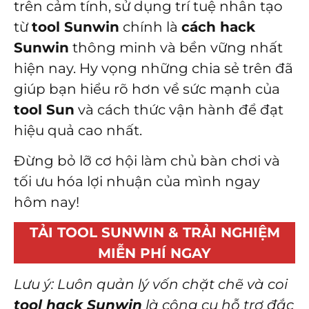
trên cảm tính, sử dụng trí tuệ nhân tạo
từ
tool Sunwin
chính là
cách hack
Sunwin
thông minh và bền vững nhất
hiện nay. Hy vọng những chia sẻ trên đã
giúp bạn hiểu rõ hơn về sức mạnh của
tool Sun
và cách thức vận hành để đạt
hiệu quả cao nhất.
Đừng bỏ lỡ cơ hội làm chủ bàn chơi và
tối ưu hóa lợi nhuận của mình ngay
hôm nay!
TẢI TOOL SUNWIN & TRẢI NGHIỆM
MIỄN PHÍ NGAY
Lưu ý: Luôn quản lý vốn chặt chẽ và coi
tool hack Sunwin
là công cụ hỗ trợ đắc