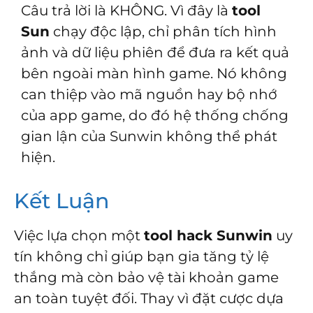
Câu trả lời là KHÔNG. Vì đây là
tool
Sun
chạy độc lập, chỉ phân tích hình
ảnh và dữ liệu phiên để đưa ra kết quả
bên ngoài màn hình game. Nó không
can thiệp vào mã nguồn hay bộ nhớ
của app game, do đó hệ thống chống
gian lận của Sunwin không thể phát
hiện.
Kết Luận
Việc lựa chọn một
tool hack Sunwin
uy
tín không chỉ giúp bạn gia tăng tỷ lệ
thắng mà còn bảo vệ tài khoản game
an toàn tuyệt đối. Thay vì đặt cược dựa