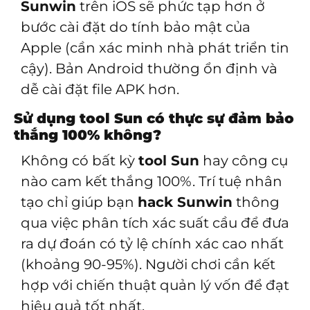
Sunwin
trên iOS sẽ phức tạp hơn ở
bước cài đặt do tính bảo mật của
Apple (cần xác minh nhà phát triển tin
cậy). Bản Android thường ổn định và
dễ cài đặt file APK hơn.
Sử dụng tool Sun có thực sự đảm bảo
thắng 100% không?
Không có bất kỳ
tool Sun
hay công cụ
nào cam kết thắng 100%. Trí tuệ nhân
tạo chỉ giúp bạn
hack Sunwin
thông
qua việc phân tích xác suất cầu để đưa
ra dự đoán có tỷ lệ chính xác cao nhất
(khoảng 90-95%). Người chơi cần kết
hợp với chiến thuật quản lý vốn để đạt
hiệu quả tốt nhất.