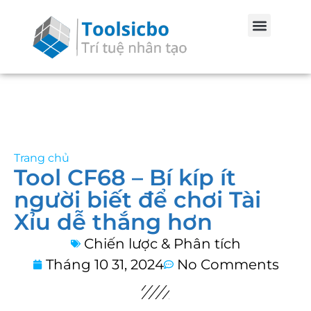
Trang chủ
Tool CF68 – Bí kíp ít
người biết để chơi Tài
Xỉu dễ thắng hơn
Chiến lược & Phân tích
Tháng 10 31, 2024
No Comments