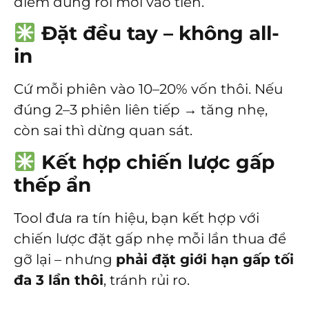
điểm đúng rồi mới vào tiền.
Đặt đều tay – không all-
in
Cứ mỗi phiên vào 10–20% vốn thôi. Nếu
đúng 2–3 phiên liên tiếp → tăng nhẹ,
còn sai thì dừng quan sát.
Kết hợp chiến lược gấp
thếp ẩn
Tool đưa ra tín hiệu, bạn kết hợp với
chiến lược đặt gấp nhẹ mỗi lần thua để
gỡ lại – nhưng
phải đặt giới hạn gấp tối
đa 3 lần thôi
, tránh rủi ro.