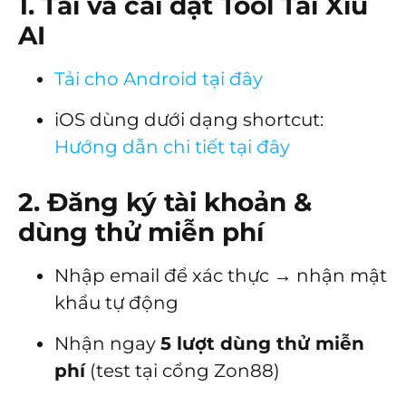
1. Tải và cài đặt Tool Tài Xỉu
AI
Tải cho Android tại đây
iOS dùng dưới dạng shortcut:
Hướng dẫn chi tiết tại đây
2. Đăng ký tài khoản &
dùng thử miễn phí
Nhập email để xác thực → nhận mật
khẩu tự động
Nhận ngay
5 lượt dùng thử miễn
phí
(test tại cổng Zon88)