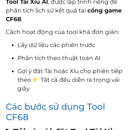
Tool Tài Xỉu AI
, được lập trình riêng để
phân tích lịch sử kết quả tại
cổng game
CF68
.
Cách hoạt động của tool khá đơn giản:
Lấy dữ liệu các phiên trước
Phân tích theo thuật toán AI
Gợi ý đặt Tài hoặc Xỉu cho phiên tiếp
theo
Tất cả đều diễn ra trong vài
giây.
Các bước sử dụng Tool
CF68