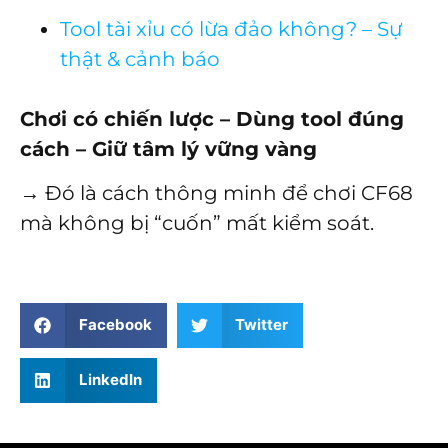
Tool tài xỉu có lừa đảo không? – Sự
thật & cảnh báo
Chơi có chiến lược – Dùng tool đúng
cách – Giữ tâm lý vững vàng
→ Đó là cách thông minh để chơi CF68
mà không bị “cuốn” mất kiểm soát.
Facebook
Twitter
LinkedIn