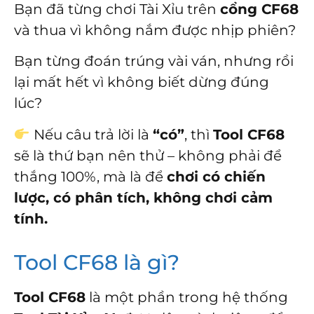
Bạn đã từng chơi Tài Xỉu trên
cổng CF68
và thua vì không nắm được nhịp phiên?
Bạn từng đoán trúng vài ván, nhưng rồi
lại mất hết vì không biết dừng đúng
lúc?
Nếu câu trả lời là
“có”
, thì
Tool CF68
sẽ là thứ bạn nên thử – không phải để
thắng 100%, mà là để
chơi có chiến
lược, có phân tích, không chơi cảm
tính.
Tool CF68 là gì?
Tool CF68
là một phần trong hệ thống