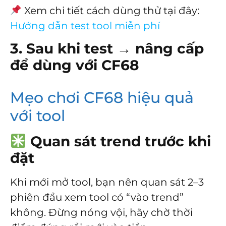
Xem chi tiết cách dùng thử tại đây:
Hướng dẫn test tool miễn phí
3. Sau khi test → nâng cấp
để dùng với CF68
Mẹo chơi CF68 hiệu quả
với tool
Quan sát trend trước khi
đặt
Khi mới mở tool, bạn nên quan sát 2–3
phiên đầu xem tool có “vào trend”
không. Đừng nóng vội, hãy chờ thời